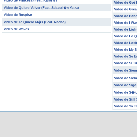
Video de Princesa (Feat. Karol G)
Video de Got 
Video de Quiero Volver (Feat. Sebasti�n Yatra)
Video de Grea
Video de Respirar
Video de Hand
Video de Te Quiero M�s (Feat. Nacho)
Video de I Wa
Video de Waves
Video de Ligh
Video de Lo Q
Video de Los
Video de My S
Video de Se 
Video de Si Tu
Video de Siem
Video de Siem
Video de Sigo
Video de S�l
Video de Still
Video de Yo T